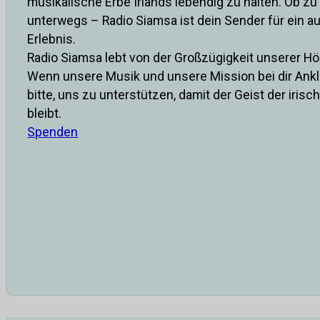
musikalische Erbe Irlands lebendig zu halten. Ob z
unterwegs – Radio Siamsa ist dein Sender für ein a
Erlebnis.
Radio Siamsa lebt von der Großzügigkeit unserer Hö
Wenn unsere Musik und unsere Mission bei dir Ankl
bitte, uns zu unterstützen, damit der Geist der iris
bleibt.
Spenden