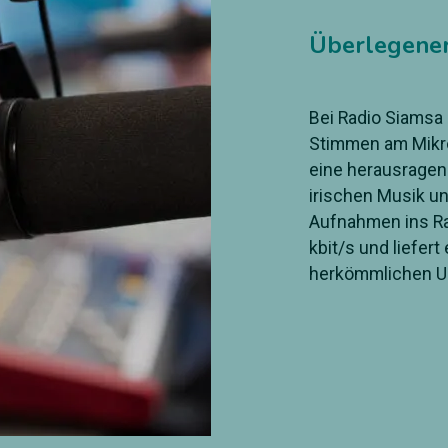
Überlegener 
Bei Radio Siamsa
Stimmen am Mikro
eine herausragend
irischen Musik u
Aufnahmen ins Ram
kbit/s und liefert
herkömmlichen 