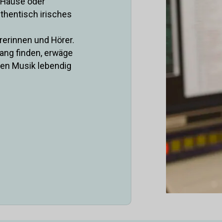
u Hause oder
uthentisch irisches
rerinnen und Hörer.
ang finden, erwäge
chen Musik lebendig