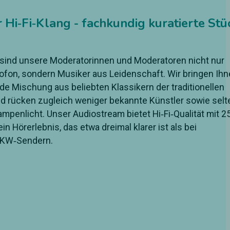
Hi‑Fi‑Klang - fachkundig kuratierte Stü
 sind unsere Moderatorinnen und Moderatoren nicht nur
fon, sondern Musiker aus Leidenschaft. Wir bringen Ih
e Mischung aus beliebten Klassikern der traditionellen
nd rücken zugleich weniger bekannte Künstler sowie sel
penlicht. Unser Audiostream bietet Hi‑Fi‑Qualität mit 2
 ein Hörerlebnis, das etwa dreimal klarer ist als bei
UKW‑Sendern.