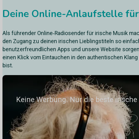
Deine Online-Anlaufstelle für 
Als führender Online‑Radiosender für irische Musik ma
den Zugang zu deinen irischen Lieblingstiteln so einfac
benutzerfreundlichen Apps und unsere Website sorgen 
einen Klick vom Eintauchen in den authentischen Klang 
bist.
Keine Werbung. Nur die beste irische