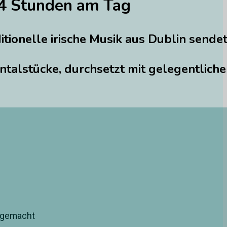
 24 Stunden am Tag
itionelle irische Musik aus Dublin sendet
entalstücke, durchsetzt mit gelegentliche
t gemacht