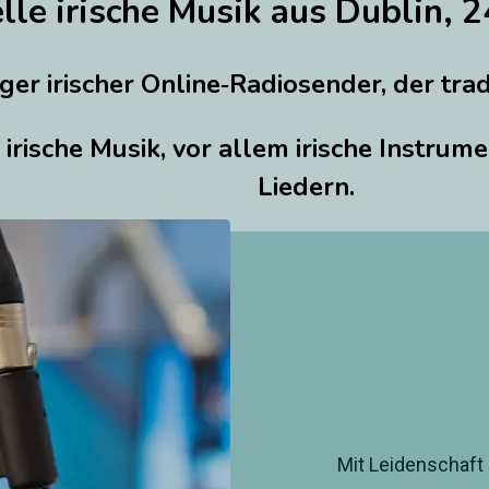
elle irische Musik aus Dublin,
er irischer Online‑Radiosender, der trad
 irische Musik, vor allem irische Instrum
Liedern.
Mit Leidenschaf