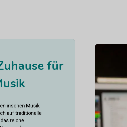
Zuhause für
Musik
llen irischen Musik
ich auf traditionelle
, das reiche