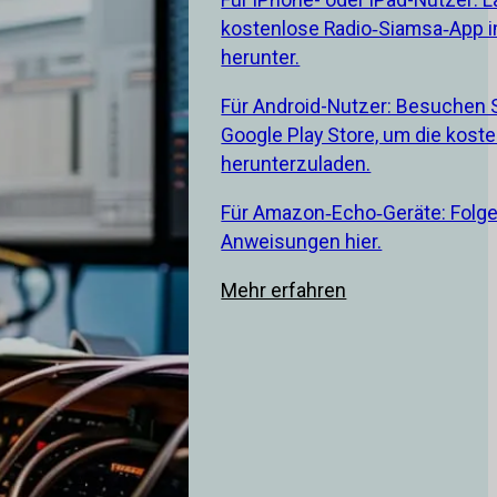
kostenlose Radio‑Siamsa‑App i
herunter.
Für Android-Nutzer: Besuchen 
Google Play Store, um die kost
herunterzuladen.
Für Amazon‑Echo‑Geräte: Folge
Anweisungen hier.
Mehr erfahren