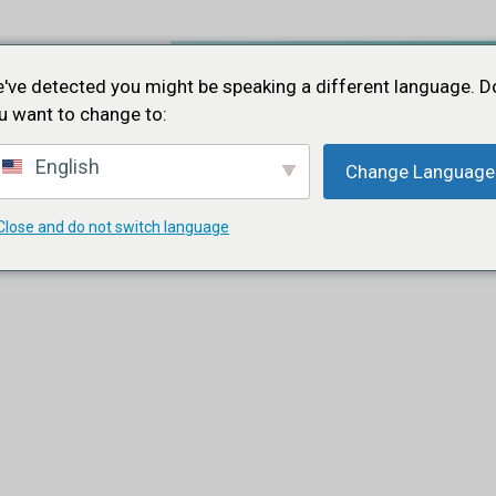
've detected you might be speaking a different language. D
u want to change to:
English
Change Language
Close and do not switch language