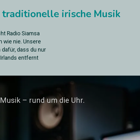
traditionelle irische Musik
cht Radio Siamsa
h wie nie. Unsere
dafür, dass du nur
Irlands entfernt
 Musik – rund um die Uhr.